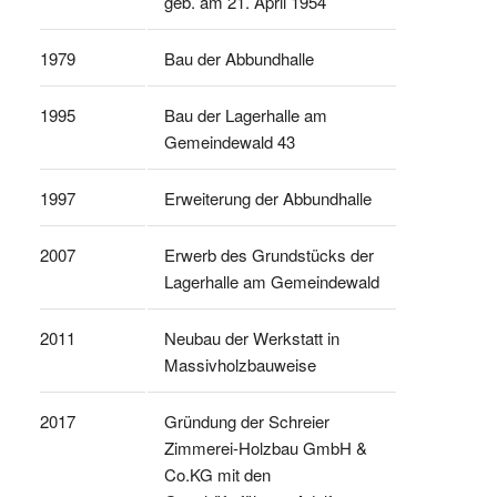
geb. am 21. April 1954
1979
Bau der Abbundhalle
1995
Bau der Lagerhalle am
Gemeindewald 43
1997
Erweiterung der Abbundhalle
2007
Erwerb des Grundstücks der
Lagerhalle am Gemeindewald
2011
Neubau der Werkstatt in
Massivholzbauweise
2017
Gründung der Schreier
Zimmerei-Holzbau GmbH &
Co.KG mit den